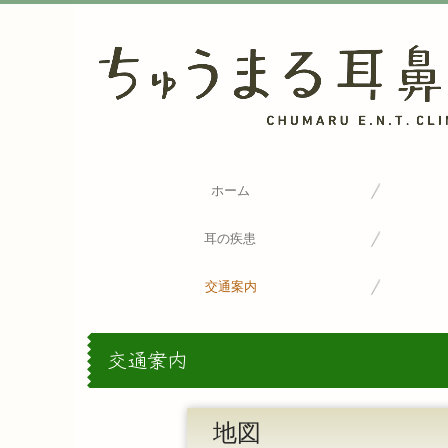
ホーム
耳の疾患
交通案内
交通案内
地図