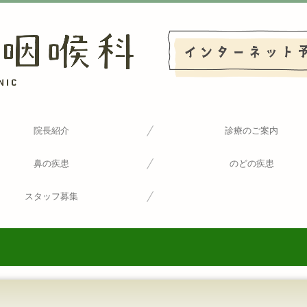
院長紹介
診療のご案内
当院の感染対策について
当院の施設基準について
鼻の疾患
のどの疾患
スタッフ募集