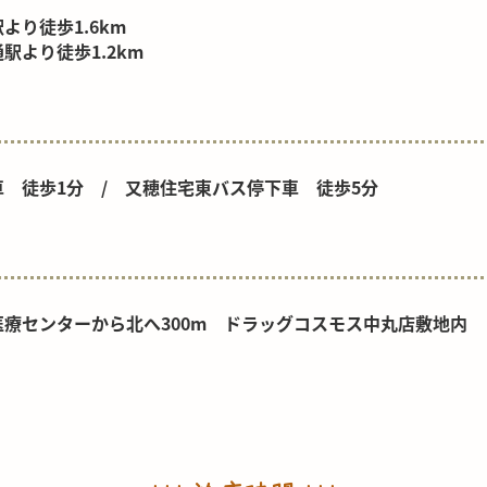
り徒歩1.6km
より徒歩1.2km
 徒歩1分 / 又穂住宅東バス停下車 徒歩5分
療センターから北へ300m ドラッグコスモス中丸店敷地内