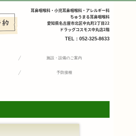
耳鼻咽喉科・小児耳鼻咽喉科・アレルギー科
ちゅうまる耳鼻咽喉科
愛知県名古屋市北区中丸町2丁目22
ドラッグコスモス中丸店2階
TEL：052-325-8633
施設・設備のご案内
予防接種